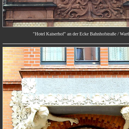
"Hotel Kaiserhof" an der Ecke Bahnhofstraße / Wart