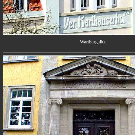
Wartburgallee